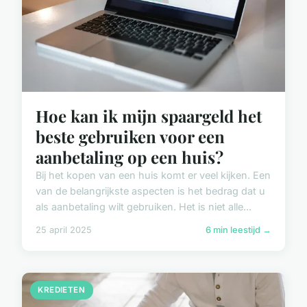
Hoe kan ik mijn spaargeld het
beste gebruiken voor een
aanbetaling op een huis?
Bij het kopen van een huis komt er veel kijken. Een
van de belangrijkste aspecten is het bedrag dat u
als aanbetaling wilt gebruiken. Het is niet alle...
25 april 2025
6 min leestijd →
KREDIETEN