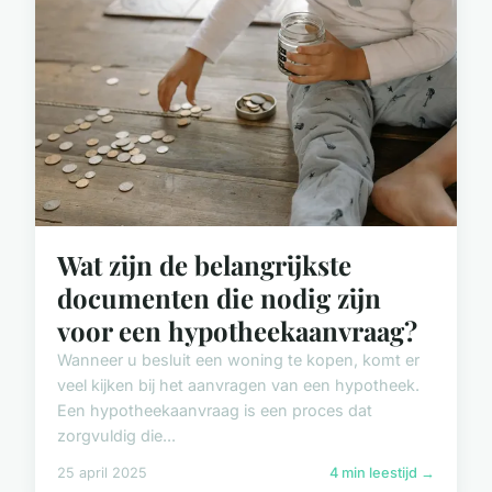
Wat zijn de belangrijkste
documenten die nodig zijn
voor een hypotheekaanvraag?
Wanneer u besluit een woning te kopen, komt er
veel kijken bij het aanvragen van een hypotheek.
Een hypotheekaanvraag is een proces dat
zorgvuldig die...
25 april 2025
4 min leestijd →